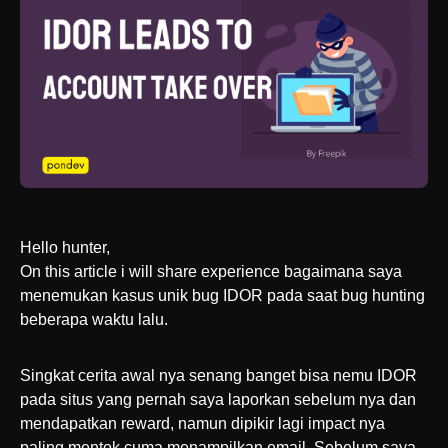
Hello hunter,
On this article i will share experience bagaimana saya
menemukan kasus unik bug IDOR pada saat bug hunting
beberapa waktu lalu.
Singkat cerita awal nya senang banget bisa nemu IDOR
pada situs yang pernah saya laporkan sebelum nya dan
mendapatkan reward, namun dipikir lagi impact nya
paling mentok cuma menampilkan email. Sebelum saya