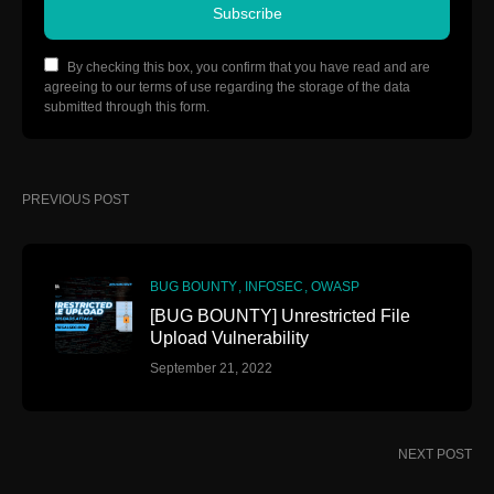
Subscribe
By checking this box, you confirm that you have read and are
agreeing to our terms of use regarding the storage of the data
submitted through this form.
PREVIOUS POST
BUG BOUNTY
INFOSEC
OWASP
[BUG BOUNTY] Unrestricted File
Upload Vulnerability
September 21, 2022
NEXT POST