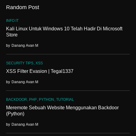
Random Post
INFO IT
Kali Linux Untuk Windows 10 Telah Hadir Di Microsoft
Store
by
Danang Avan M
SECURITY TIPS
XSS
XSS Filter Evasion | Tegal1337
by
Danang Avan M
BACKDOOR
PHP
PYTHON
TUTORIAL
Meremote Sebuah Website Menggunakan Backdoor
(Python)
by
Danang Avan M