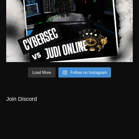
Load More
Follow on Instagram
Join Discord