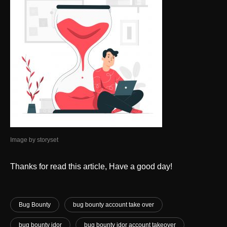
Image by storyset
Thanks for read this article, Have a good day!
Bug Bounty
bug bounty account take over
bug bounty idor
bug bounty idor account takeover