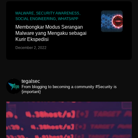
MALWARE
SECURITY AWARENESS
SOCIAL ENGINEERING
WHATSAPP
Membongkar Modus Serangan
Malware yang Mengaku sebagai
Kurir Ekspedisi
December 2, 2022
tegalsec
From blogging to becoming a community
#Security is
{important}