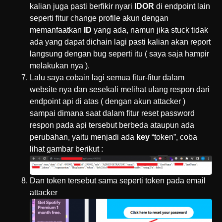
kalian juga pasti berfikir nyari
IDOR
di endpoint lain
seperti fitur change profile akun dengan
memanfaatkan
ID
yang ada, namun jika stuck tidak
ada yang dapat dichain lagi pasti kalian akan report
langsung dengan bug seperti itu ( saya saja hampir
melakukan nya ).
Lalu saya cobain lagi semua fitur-fitur dalam
website nya dan sesekali melihat ulang respon dari
endpoint api di atas ( dengan akun attacker )
sampai dimana saat dalam fitur reset password
respon pada api tersebut berbeda ataupun ada
perubahan, yaitu menjadi ada
key
“token”, coba
lihat gambar berikut :
Dan token tersebut sama seperti token pada email
attacker