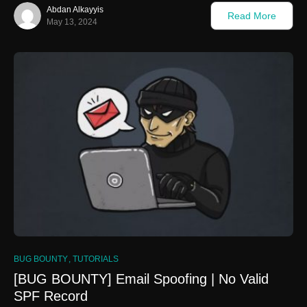
Abdan Alkayyis
Read More
May 13, 2024
BUG BOUNTY
TUTORIALS
[BUG BOUNTY] Email Spoofing | No Valid
SPF Record