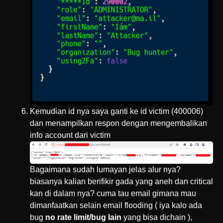
Kemudian id nya saya ganti ke id victim (400006)
dan menampilkan respon dengan mengembalikan
info account dari victim
Bagaimana sudah lumayan jelas alur nya?
biasanya kalian berifikir gada yang aneh dan critical
kan di dalam nya? cuma tau email gimana mau
dimanfaatkan selain email flooding ( iya kalo ada
bug
no rate limit/bug lain
yang bisa dichain ),