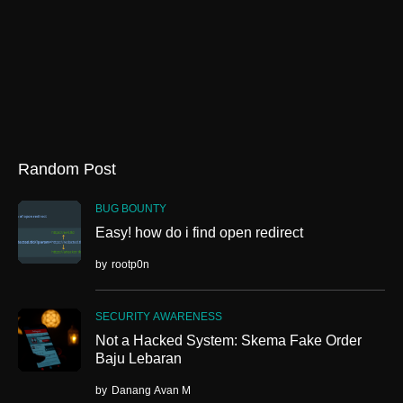
Random Post
BUG BOUNTY
Easy! how do i find open redirect
by
rootp0n
SECURITY AWARENESS
Not a Hacked System: Skema Fake Order
Baju Lebaran
by
Danang Avan M