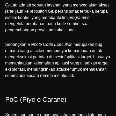
GitLab
adalah sebuah layanan yang menyediakan akses
jarak jauh ke repositori
Git
, peranti lunak terbuka berupa
sistem kontrol yang membantu tim
programmer
mengelola perubahan pada kode sumber saat
pengembangan proyek perkakas lunak.
Sedangkan
Remote Code Execution
merupakan bug
dimana sang attacker mempunyai kemampuan untuk
mengeksekusi perintah di mesin/aplikasi target, biasanya
memanfaatkan kelemahan aplikasi yang dijadikan target
eksploitasi, memungkinkan attacker untuk menjalankan
command2 secara remote melalui url.
PoC (Piye o Carane)
Seperti bug hunter umumnya, tahap pertama kalo ngga