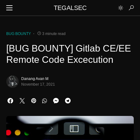
TEGALSEC
BUG BOUNTY
3 minute read
[BUG BOUNTY] Gitlab CE/EE
Remote Code Excecution
Danang Avan M
November 17, 2021