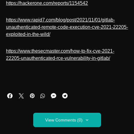
https://hackerone.com/reports/1154542
https://www.rapid7.com/blog/post/2021/11/01/gitlab-
unauthenticated-remote-code-execution-cve-2021-22205-
exploited-in-the-wild/
https://www.thesecmaster.com/how-to-fix-cve-2021-
22205-unauthenticated-rce-vulnerability-in-gitlab/
View Comments (0)