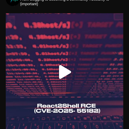
{important}