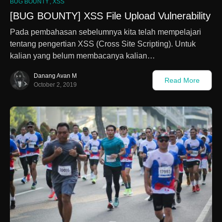
BUG BOUNTY
XSS
[BUG BOUNTY] XSS File Upload Vulnerability
Pada pembahasan sebelumnya kita telah mempelajari
tentang pengertian XSS (Cross Site Scripting). Untuk
kalian yang belum membacanya kalian…
Danang Avan M
Read More
October 2, 2019