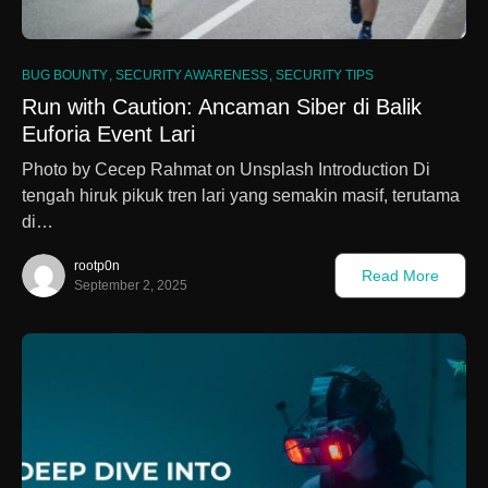
BUG BOUNTY
SECURITY AWARENESS
SECURITY TIPS
Run with Caution: Ancaman Siber di Balik
Euforia Event Lari
Photo by Cecep Rahmat on Unsplash Introduction Di
tengah hiruk pikuk tren lari yang semakin masif, terutama
di…
rootp0n
Read More
September 2, 2025