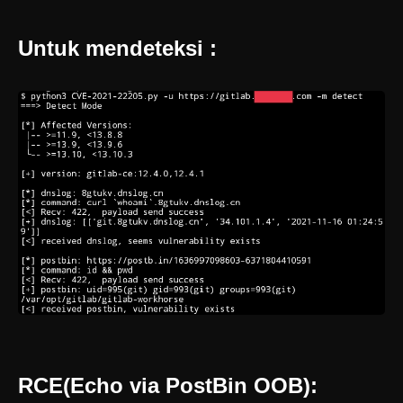
Untuk mendeteksi :
RCE(Echo via PostBin OOB):