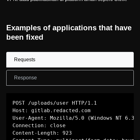
Examples of applications that have
been fixed
Requests
Response
POST /uploads/user HTTP/1.1

Host: gitlab.redacted.com

User-Agent: Mozilla/5.0 (Windows NT 6.3; 
Connection: close

Content-Length: 923
