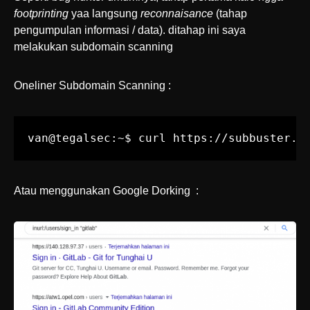
footprinting
yaa langsung
reconnaisance
(tahap
pengumpulan informasi / data). ditahap ini saya
melakukan subdomain scanning
Oneliner Subdomain Scanning :
van@tegalsec:~$ curl https://subbuster.c
Atau menggunakan Google Dorking :