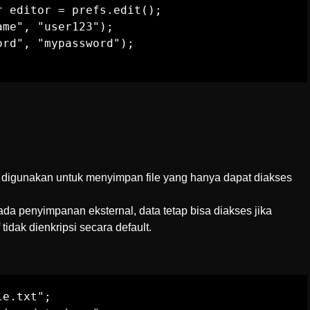
 editor = prefs.edit();

me", "user123");

rd", "mypassword");

e digunakan untuk menyimpan file yang hanya dapat diakses
da penyimpanan eksternal, data tetap bisa diakses jika
 tidak dienkripsi secara default.
e.txt";
