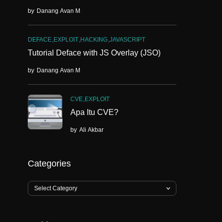
by
Danang Avan M
DEFACE
EXPLOIT
HACKING
JAVASCRIPT
Tutorial Deface with JS Overlay (JSO)
by
Danang Avan M
CVE
EXPLOIT
Apa Itu CVE?
by
Ali Akbar
Categories