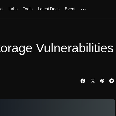
ct
Labs
Tools
Latest Docs
Event
orage Vulnerabilities