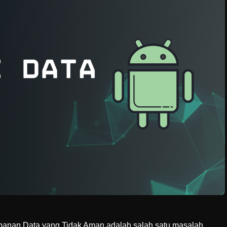
panan Data yang Tidak Aman adalah salah satu masalah