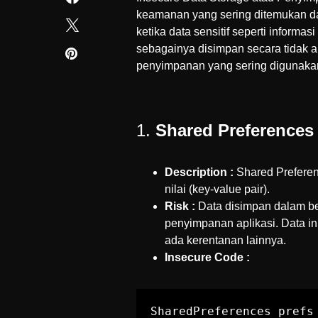
keamanan yang sering ditemukan da
ketika data sensitif seperti informas
sebagainya disimpan secara tidak 
penyimpanan yang sering digunakan d
1.
Shared Preferences
Description :
Shared Preferen
nilai (key-value pair).
Risk :
Data disimpan dalam bent
penyimpanan aplikasi. Data ini 
ada kerentanan lainnya.
Insecure Code :
SharedPreferences prefs