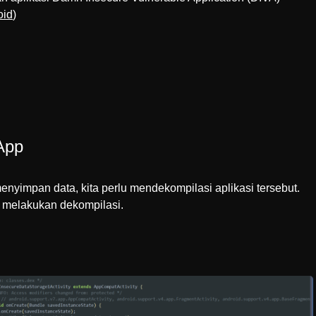
oid
)
App
enyimpan data, kita perlu mendekompilasi aplikasi tersebut.
 melakukan dekompilasi.