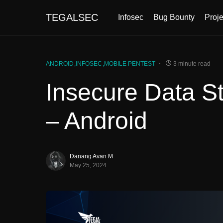
TEGALSEC
Infosec
Bug Bounty
Proje
ANDROID
INFOSEC
MOBILE PENTEST
3 minute read
Insecure Data St
– Android
Danang Avan M
May 25, 2024