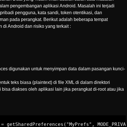
lam pengembangan aplikasi Android. Masalah ini terjadi
i pribadi pengguna, kata sandi, token otentikasi, dan
aman pada perangkat. Berikut adalah beberapa tempat
i Android dan risiko yang terkait :
ces digunakan untuk menyimpan data dalam pasangan kunci-
uk teks biasa (plaintext) di file XML di dalam direktori
bisa diakses oleh aplikasi lain jika perangkat di-root atau jika
 = getSharedPreferences("MyPrefs", MODE_PRIVAT