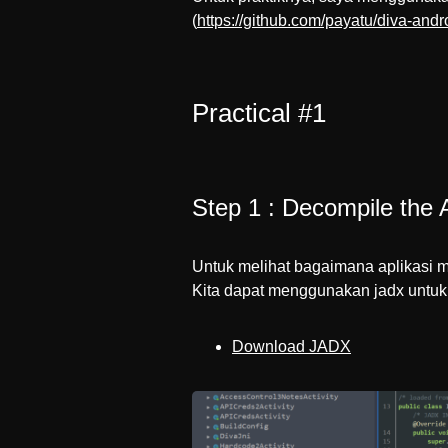
(
https://github.com/payatu/diva-andr
Practical #1
Step 1 : Decompile the 
Untuk melihat bagaimana aplikasi m
Kita dapat menggunakan jadx untuk
Download JADX