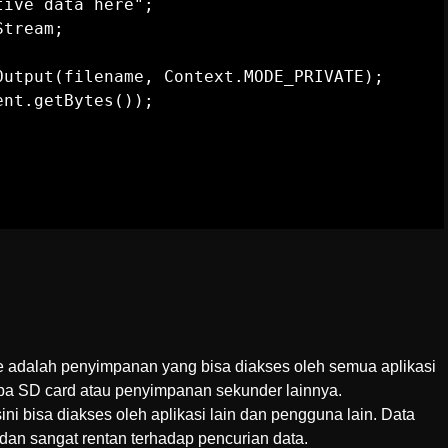
ive data here";

tream;

Output(filename, Context.MODE_PRIVATE);

nt.getBytes());

e adalah penyimpanan yang bisa diakses oleh semua aplikasi
pa SD card atau penyimpanan sekunder lainnya.
ni bisa diakses oleh aplikasi lain dan pengguna lain. Data
t dan sangat rentan terhadap pencurian data.