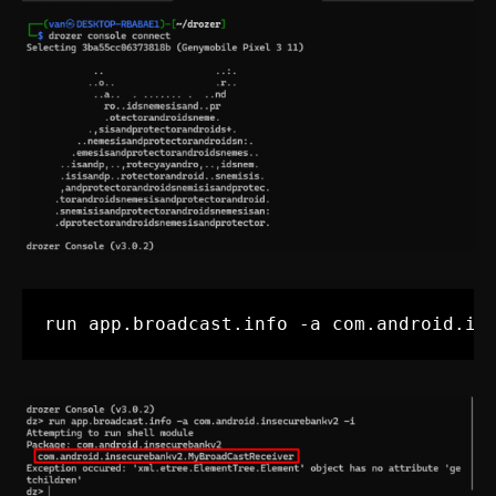
run app.broadcast.info -a com.android.in