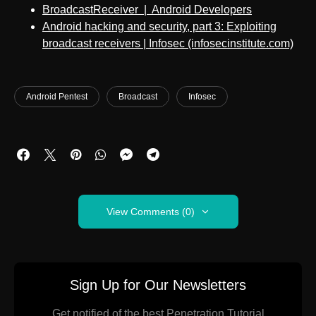
BroadcastReceiver | Android Developers
Android hacking and security, part 3: Exploiting
broadcast receivers | Infosec (infosecinstitute.com)
Android Pentest
Broadcast
Infosec
View Comments (0)
Sign Up for Our Newsletters
Get notified of the best Penetration Tutorial