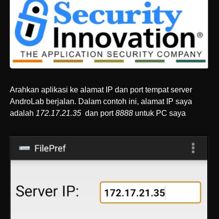
Arahkan aplikasi ke alamat IP dan port tempat server
AndroLab berjalan. Dalam contoh ini, alamat IP saya
adalah
172.17.21.35
dan port
8888
untuk PC saya