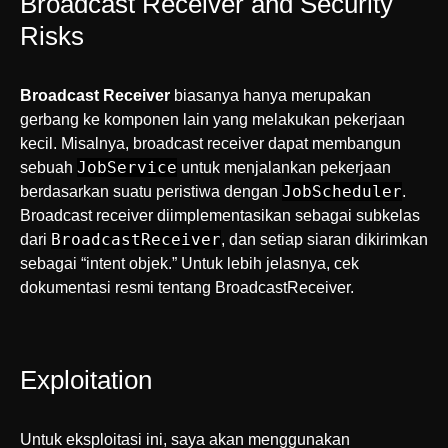
Broadcast Receiver and Security
Risks
Broadcast Receiver
biasanya hanya merupakan
gerbang ke komponen lain yang melakukan pekerjaan
kecil. Misalnya, broadcast receiver dapat membangun
JobService
sebuah
untuk menjalankan pekerjaan
JobScheduler
berdasarkan suatu peristiwa dengan
.
Broadcast receiver diimplementasikan sebagai subkelas
BroadcastReceiver
dari
, dan setiap siaran dikirimkan
sebagai “intent objek.” Untuk lebih jelasnya, cek
dokumentasi resmi tentang BroadcastReceiver.
Exploitation
Untuk eksploitasi ini, saya akan menggunakan