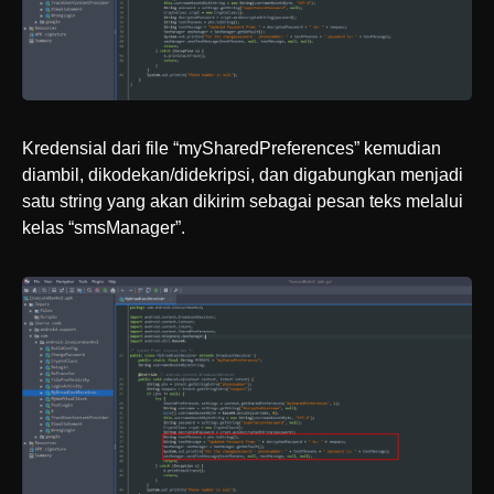
Kredensial dari file “mySharedPreferences” kemudian
diambil, dikodekan/didekripsi, dan digabungkan menjadi
satu string yang akan dikirim sebagai pesan teks melalui
kelas “smsManager”.