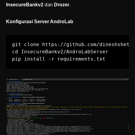
InsecureBankv2
dan
Drozer
.
Konfigurasi Server AndroLab
git clone https://github.com/dineshshetty
cd InsecureBankv2/AndroLabServer

pip install -r requirements.txt