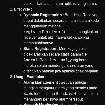
aplikasi lain atau dalam aplikasi yang sama.
Lifecycle
:
Dynamic Registration
: Broadcast Receiver
dapat didaftarkan secara dinamis dalam kode
menggunakan metode
registerReceiver()
. Ini memungkinkan
receiver untuk aktif hanya ketika aplikasi
membutuhkannya.
Static Registration
: Mereka juga bisa
dideklarasikan secara statis dalam file
AndroidManifest.xml
, yang berarti
mereka selalu mendengarkan siaran yang
ditentukan bahkan jika aplikasi tidak berjalan.
Usage Examples
:
Alarm Management
: Sebuah aplikasi
mungkin mengatur alarm yang memicu pada
waktu tertentu, dan Broadcast Receiver akan
menangani peristiwa alarm tersebut.
Network Monitoring
: Aplikasi dapat