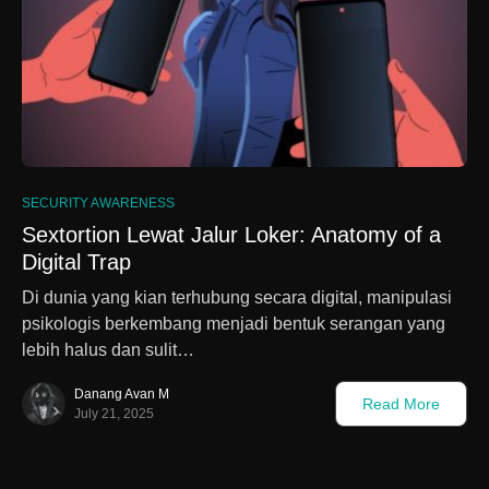
1
SECURITY AWARENESS
Sextortion Lewat Jalur Loker: Anatomy of a
Digital Trap
Di dunia yang kian terhubung secara digital, manipulasi
psikologis berkembang menjadi bentuk serangan yang
lebih halus dan sulit…
Danang Avan M
Read More
July 21, 2025