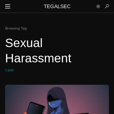
TEGALSEC
Browsing Tag
Sexual
Harassment
1 post