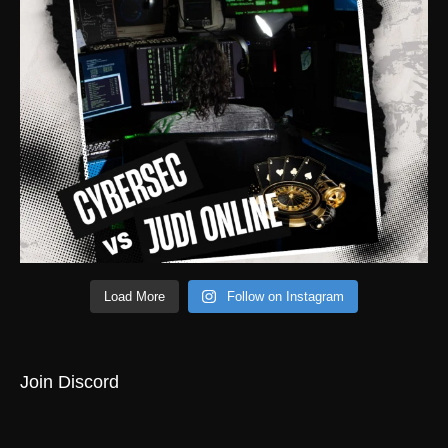
Load More
Follow on Instagram
Join Discord