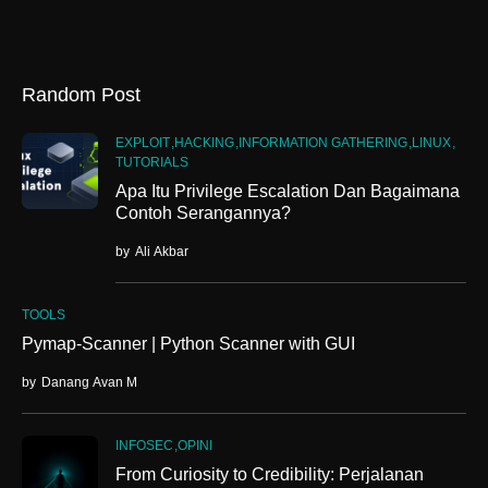
Random Post
EXPLOIT
HACKING
INFORMATION GATHERING
LINUX
TUTORIALS
Apa Itu Privilege Escalation Dan Bagaimana
Contoh Serangannya?
by
Ali Akbar
TOOLS
Pymap-Scanner | Python Scanner with GUI
by
Danang Avan M
INFOSEC
OPINI
From Curiosity to Credibility: Perjalanan