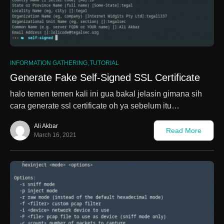
3
INFORMATION GATHERING
TUTORIAL
Generate Fake Self-Signed SSL Certificate
halo temen temen kali ini gua bakal jelasin gimana sih
cara generate ssl certificate oh ya sebelum itu…
Ali Akbar
Read More
March 16, 2021