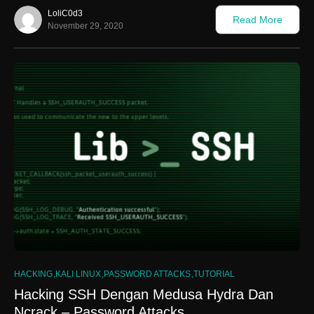
LoliC0d3
Read More
November 29, 2020
0
HACKING
KALI LINUX
PASSWORD ATTACKS
TUTORIAL
Hacking SSH Dengan Medusa Hydra Dan
Ncrack – Password Attacks