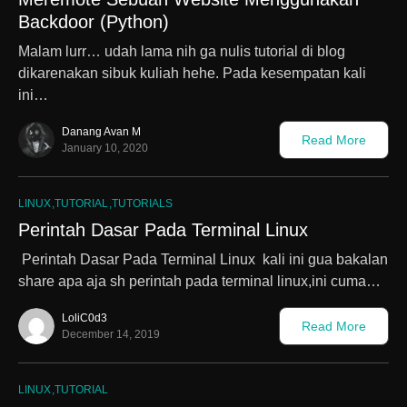
Backdoor (Python)
Malam lurr… udah lama nih ga nulis tutorial di blog
dikarenakan sibuk kuliah hehe. Pada kesempatan kali
ini…
Danang Avan M
Read More
January 10, 2020
LINUX
TUTORIAL
TUTORIALS
Perintah Dasar Pada Terminal Linux
Perintah Dasar Pada Terminal Linux kali ini gua bakalan
share apa aja sh perintah pada terminal linux,ini cuma…
LoliC0d3
Read More
December 14, 2019
LINUX
TUTORIAL