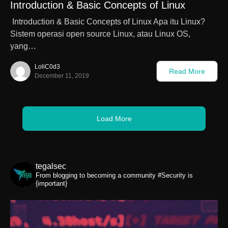
Introduction & Basic Concepts of Linux
Introduction & Basic Concepts of Linux Apa itu Linux?
Sistem operasi open source Linux, atau Linux OS,
yang…
LoliC0d3
Read More
December 11, 2019
Load More
tegalsec
From blogging to becoming a community
#Security is
{important}