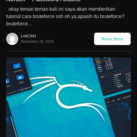
okay teman teman kali ini saya akan memberikan
tutorial cara bruteforce ssh oh ya,apasih itu bruteforce?
bruteforce…
LoliC0d3
Read More
November 28, 2020