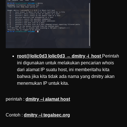
root@lolic0d3 lolic0d3 → dmitry -i host
Perintah
ini digunakan untuk melakukan pencarian whois
dari alamat IP suatu host, ini memberitahu kita
bahwa jika kita tidak ada nama yang dmitry akan
menemukan IP untuk kita.
perintah :
dmitry –i alamat host
Contoh :
dmitry –i tegalsec.org