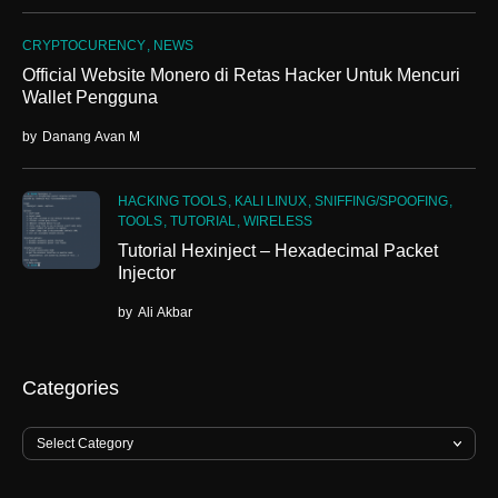
CRYPTOCURENCY
NEWS
Official Website Monero di Retas Hacker Untuk Mencuri
Wallet Pengguna
by
Danang Avan M
HACKING TOOLS
KALI LINUX
SNIFFING/SPOOFING
TOOLS
TUTORIAL
WIRELESS
Tutorial Hexinject – Hexadecimal Packet
Injector
by
Ali Akbar
Categories