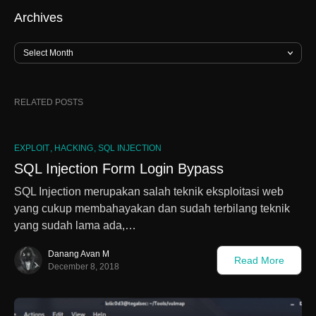
Archives
RELATED POSTS
EXPLOIT
HACKING
SQL INJECTION
SQL Injection Form Login Bypass
SQL Injection merupakan salah teknik eksploitasi web
yang cukup membahayakan dan sudah terbilang teknik
yang sudah lama ada,…
Danang Avan M
Read More
December 8, 2018