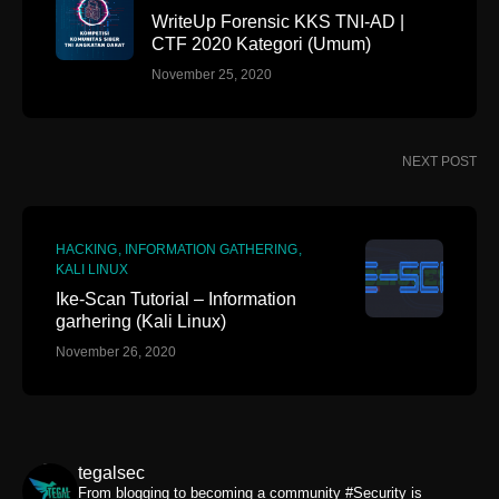
WriteUp Forensic KKS TNI-AD |
CTF 2020 Kategori (Umum)
November 25, 2020
NEXT POST
HACKING
INFORMATION GATHERING
KALI LINUX
Ike-Scan Tutorial – Information
garhering (Kali Linux)
November 26, 2020
tegalsec
From blogging to becoming a community
#Security is