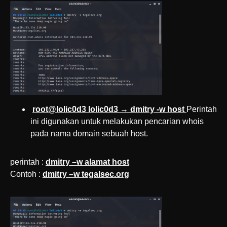
root@lolic0d3 lolic0d3 → dmitry -w host
Perintah
ini digunakan untuk melakukan pencarian whois
pada nama domain sebuah host.
perintah :
dmitry –w alamat host
Contoh :
dmitry –w tegalsec.org