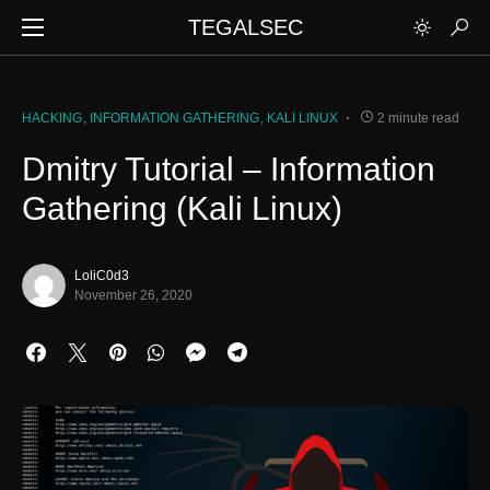
TEGALSEC
HACKING
INFORMATION GATHERING
KALI LINUX
2 minute read
Dmitry Tutorial – Information
Gathering (Kali Linux)
LoliC0d3
November 26, 2020