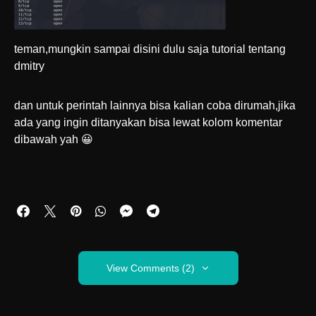
teman,mungkin sampai disini dulu saja tutorial tentang
dmitry
dan untuk perintah lainnya bisa kalian coba dirumah,jika
ada yang ingin ditanyakan bisa lewat kolom komentar
dibawah yah 😀
View Comments (2)