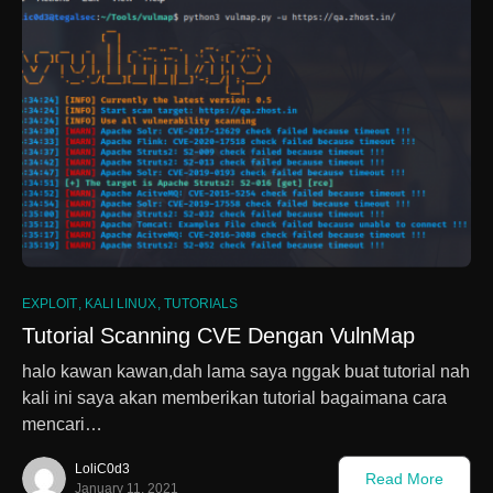
EXPLOIT
KALI LINUX
TUTORIALS
Tutorial Scanning CVE Dengan VulnMap
halo kawan kawan,dah lama saya nggak buat tutorial nah
kali ini saya akan memberikan tutorial bagaimana cara
mencari…
LoliC0d3
Read More
January 11, 2021