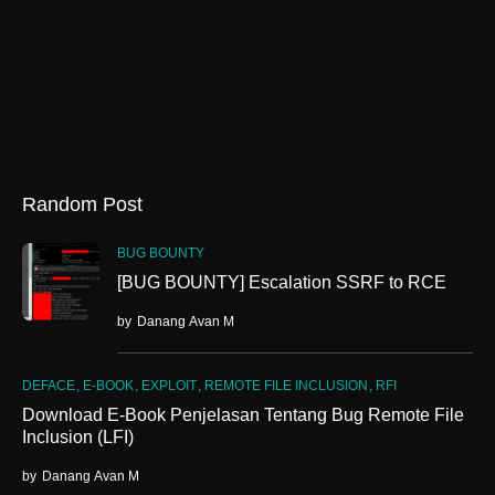
Random Post
BUG BOUNTY
[BUG BOUNTY] Escalation SSRF to RCE
by
Danang Avan M
DEFACE
E-BOOK
EXPLOIT
REMOTE FILE INCLUSION
RFI
Download E-Book Penjelasan Tentang Bug Remote File
Inclusion (LFI)
by
Danang Avan M