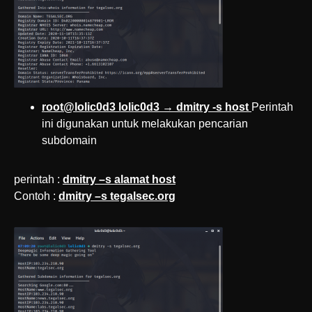
root@lolic0d3 lolic0d3 → dmitry -s host
Perintah
ini digunakan untuk melakukan pencarian
subdomain
perintah :
dmitry –s alamat host
Contoh :
dmitry –s tegalsec.org