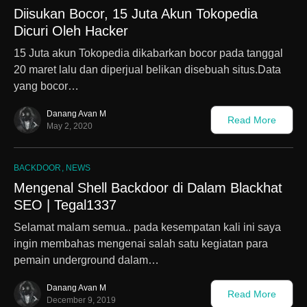
Diisukan Bocor, 15 Juta Akun Tokopedia
Dicuri Oleh Hacker
15 Juta akun Tokopedia dikabarkan bocor pada tanggal
20 maret lalu dan diperjual belikan disebuah situs.Data
yang bocor…
Danang Avan M
Read More
May 2, 2020
BACKDOOR
NEWS
Mengenal Shell Backdoor di Dalam Blackhat
SEO | Tegal1337
Selamat malam semua.. pada kesempatan kali ini saya
ingin membahas mengenai salah satu kegiatan para
pemain underground dalam…
Danang Avan M
Read More
December 9, 2019