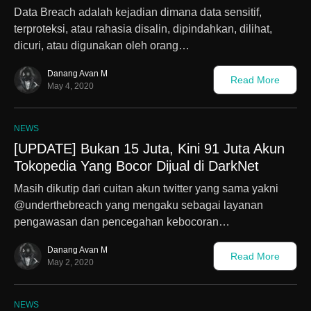
Data Breach adalah kejadian dimana data sensitif,
terproteksi, atau rahasia disalin, dipindahkan, dilihat,
dicuri, atau digunakan oleh orang…
Danang Avan M
Read More
May 4, 2020
NEWS
[UPDATE] Bukan 15 Juta, Kini 91 Juta Akun
Tokopedia Yang Bocor Dijual di DarkNet
Masih dikutip dari cuitan akun twitter yang sama yakni
@underthebreach yang mengaku sebagai layanan
pengawasan dan pencegahan kebocoran…
Danang Avan M
Read More
May 2, 2020
NEWS