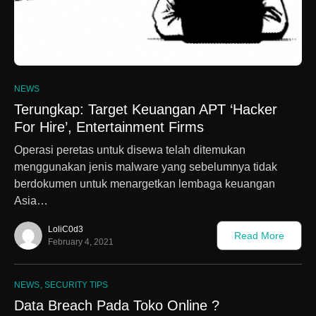
0
NEWS
Terungkap: Target Keuangan APT ‘Hacker
For Hire’, Entertainment Firms
Operasi peretas untuk disewa telah ditemukan
menggunakan jenis malware yang sebelumnya tidak
berdokumen untuk menargetkan lembaga keuangan
Asia…
LoliC0d3
Read More
February 4, 2021
NEWS
SECURITY TIPS
Data Breach Pada Toko Online ?