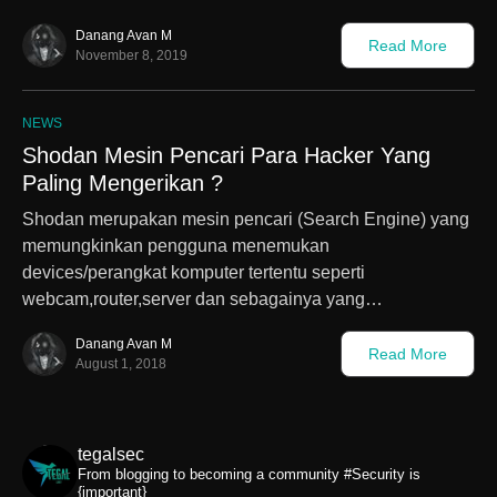
Danang Avan M
Read More
November 8, 2019
NEWS
Shodan Mesin Pencari Para Hacker Yang
Paling Mengerikan ?
Shodan merupakan mesin pencari (Search Engine) yang
memungkinkan pengguna menemukan
devices/perangkat komputer tertentu seperti
webcam,router,server dan sebagainya yang…
Danang Avan M
Read More
August 1, 2018
tegalsec
From blogging to becoming a community
#Security is
{important}