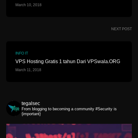
March 10, 2018
NEXT POST
INFO IT
VPS Hosting Gratis 1 tahun Dari VPSwala.ORG
March 11, 2018
tegalsec
From blogging to becoming a community
#Security is
{important}