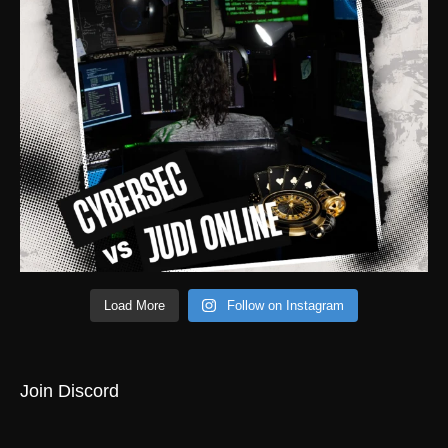
Load More
Follow on Instagram
Join Discord