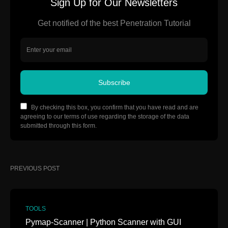
Sign Up for Our Newsletters
Get notified of the best Penetration Tutorial
Subscribe
By checking this box, you confirm that you have read and are
agreeing to our terms of use regarding the storage of the data
submitted through this form.
PREVIOUS POST
TOOLS
Pymap-Scanner | Python Scanner with GUI