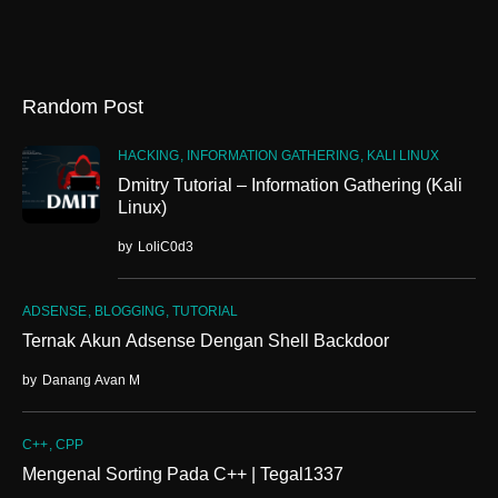
Random Post
HACKING
INFORMATION GATHERING
KALI LINUX
Dmitry Tutorial – Information Gathering (Kali
Linux)
by
LoliC0d3
ADSENSE
BLOGGING
TUTORIAL
Ternak Akun Adsense Dengan Shell Backdoor
by
Danang Avan M
C++
CPP
Mengenal Sorting Pada C++ | Tegal1337