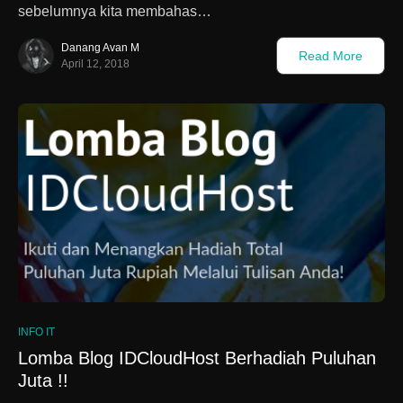
sebelumnya kita membahas…
Danang Avan M
Read More
April 12, 2018
INFO IT
Lomba Blog IDCloudHost Berhadiah Puluhan
Juta !!