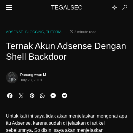
TEGALSEC
ADSENSE
BLOGGING
TUTORIAL
2 minute read
Ternak Akun Adsense Dengan
Shell Backdoor
Danang Avan M
July 23, 2018
Untuk kali ini saya tidak akan menjelaskan mengenai apa
itu Adsense, karena sudah di jelaskan di artikel
sebelumnya. So disini saya akan menjelaskan