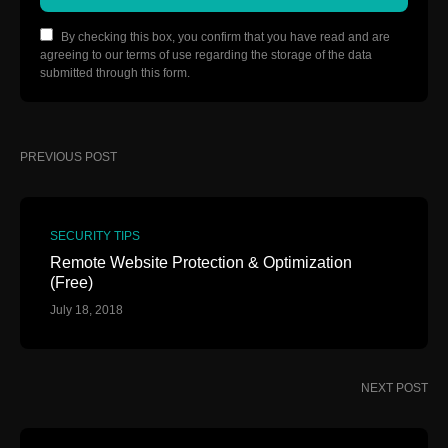
By checking this box, you confirm that you have read and are
agreeing to our terms of use regarding the storage of the data
submitted through this form.
PREVIOUS POST
SECURITY TIPS
Remote Website Protection & Optimization
(Free)
July 18, 2018
NEXT POST