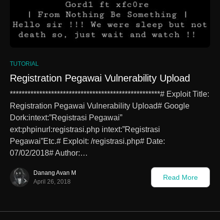
TUTORIAL
Registration Pegawai Vulnerability Upload
***************************************************# Exploit Title:
Registration Pegawai Vulnerability Upload# Google
Dork:intext:”Registrasi Pegawai”
ext:phpinurl:registrasi.php intext:”Registrasi
Pegawai”Etc.# Exploit: /registrasi.php# Date:
07/02/2018# Author:…
Danang Avan M
Read More
April 26, 2018