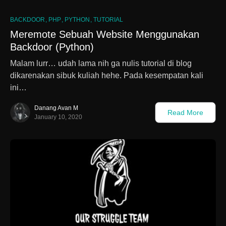
BACKDOOR
PHP
PYTHON
TUTORIAL
Meremote Sebuah Website Menggunakan
Backdoor (Python)
Malam lurr… udah lama nih ga nulis tutorial di blog
dikarenakan sibuk kuliah hehe. Pada kesempatan kali
ini…
Danang Avan M
Read More
January 10, 2020