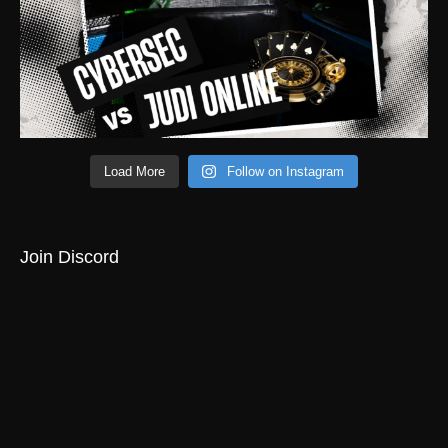
Load More
Follow on Instagram
Join Discord