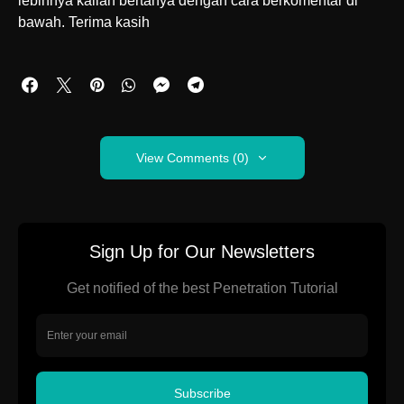
lebihnya kalian bertanya dengan cara berkomentar di
bawah. Terima kasih
View Comments (0)
Sign Up for Our Newsletters
Get notified of the best Penetration Tutorial
Subscribe