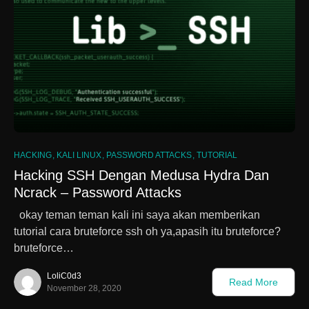
HACKING
KALI LINUX
PASSWORD ATTACKS
TUTORIAL
Hacking SSH Dengan Medusa Hydra Dan
Ncrack – Password Attacks
okay teman teman kali ini saya akan memberikan
tutorial cara bruteforce ssh oh ya,apasih itu bruteforce?
bruteforce…
LoliC0d3
Read More
November 28, 2020