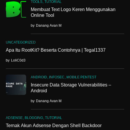
TOOLS
TUTORIAL
Membuat Text Logo Keren Menggunakan
Online Tool
by
Danang Avan M
UNCATEGORIZED
Apa Itu RootKit? Beserta Contohnya | Tegal1337
by
LoliC0d3
ANDROID
INFOSEC
MOBILE PENTEST
Insecure Data Storage Vulnerabilities –
Android
by
Danang Avan M
ADSENSE
BLOGGING
TUTORIAL
Ternak Akun Adsense Dengan Shell Backdoor