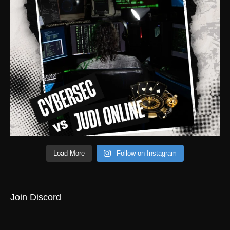
Load More
Follow on Instagram
Join Discord