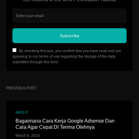
Subscribe
By checking this box, you confirm that you have read and are
agreeing to our terms of use regarding the storage of the data
submitted through this form.
PREVIOUS POST
INFO IT
Bagaimana Cara Kerja Google Adsense Dan
Cara Agar Cepat DI Terima Olehnya
March 8, 2018