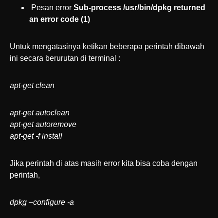
Pesan error
Sub-process /usr/bin/dpkg returned
an error code (1)
Untuk mengatasinya ketikan beberapa perintah dibawah
ini secara berurutan di terminal :
apt-get clean
apt-get autoclean
apt-get autoremove
apt-get -f install
Jika perintah di atas masih error kita bisa coba dengan
perintah,
dpkg –configure -a