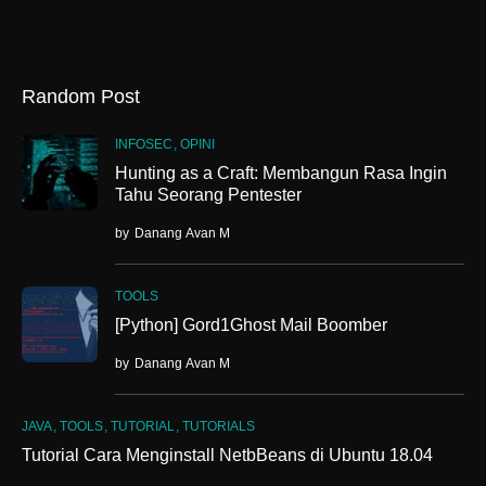
Random Post
INFOSEC
OPINI
Hunting as a Craft: Membangun Rasa Ingin
Tahu Seorang Pentester
by
Danang Avan M
TOOLS
[Python] Gord1Ghost Mail Boomber
by
Danang Avan M
JAVA
TOOLS
TUTORIAL
TUTORIALS
Tutorial Cara Menginstall NetbBeans di Ubuntu 18.04