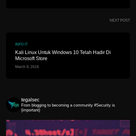
NEXT POST
INFO IT
Kali Linux Untuk Windows 10 Telah Hadir Di
Microsoft Store
March 9, 2018
tegalsec
From blogging to becoming a community
#Security is
{important}