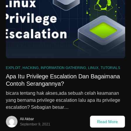
EXPLOIT
HACKING
INFORMATION GATHERING
LINUX
TUTORIALS
Apa Itu Privilege Escalation Dan Bagaimana
Contoh Serangannya?
bicara tentang hak akses,ada sebuah celah keamanan
yang bernama privilege escalation lalu apa itu privilege
escalation? Sebagian besar…
Ali Akbar
Read More
September 9, 2021