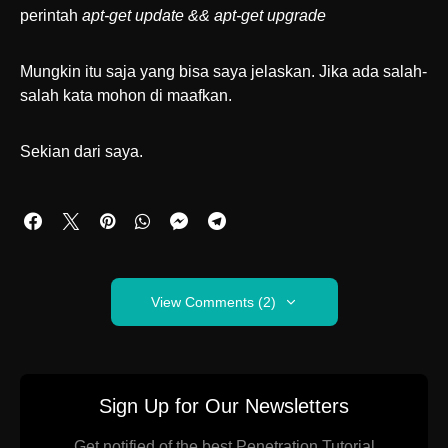
perintah
apt-get update && apt-get upgrade
Mungkin itu saja yang bisa saya jelaskan. Jika ada salah-
salah kata mohon di maafkan.
Sekian dari saya.
View Comments (2)
Sign Up for Our Newsletters
Get notified of the best Penetration Tutorial